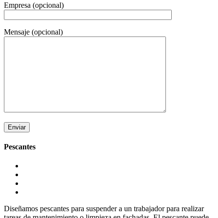
Empresa (opcional)
Mensaje (opcional)
Pescantes
Diseñamos pescantes para suspender a un trabajador para realizar
tareas de mantenimiento o limpieza en fachadas. El pescante puede