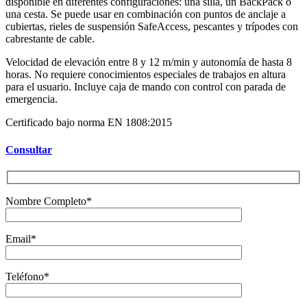
disponible en diferentes configuraciones: una silla, un BackPack o
una cesta. Se puede usar en combinación con puntos de anclaje a
cubiertas, rieles de suspensión SafeAccess, pescantes y trípodes con
cabrestante de cable.
Velocidad de elevación entre 8 y 12 m/min y autonomía de hasta 8
horas. No requiere conocimientos especiales de trabajos en altura
para el usuario. Incluye caja de mando con control con parada de
emergencia.
Certificado bajo norma EN 1808:2015
Consultar
Nombre Completo*
Email*
Teléfono*