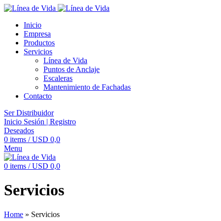
Inicio
Empresa
Productos
Servicios
Línea de Vida
Puntos de Anclaje
Escaleras
Mantenimiento de Fachadas
Contacto
Ser Distribuidor
Inicio Sesión | Registro
Deseados
0
items
/
USD
0,0
Menu
0
items
/
USD
0,0
Servicios
Home
»
Servicios