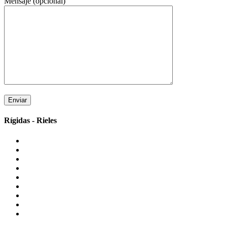
Mensaje (opcional)
Rígidas - Rieles